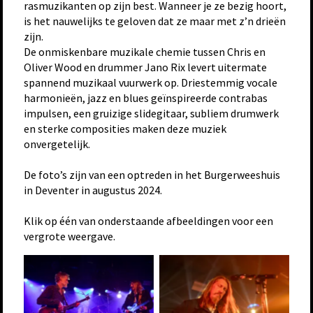
rasmuzikanten op zijn best. Wanneer je ze bezig hoort,
is het nauwelijks te geloven dat ze maar met z’n drieën
zijn.
De onmiskenbare muzikale chemie tussen Chris en
Oliver Wood en drummer Jano Rix levert uitermate
spannend muzikaal vuurwerk op. Driestemmig vocale
harmonieën, jazz en blues geïnspireerde contrabas
impulsen, een gruizige slidegitaar, subliem drumwerk
en sterke composities maken deze muziek
onvergetelijk.
De foto’s zijn van een optreden in het Burgerweeshuis
in Deventer in augustus 2024.
Klik op één van onderstaande afbeeldingen voor een
vergrote weergave.