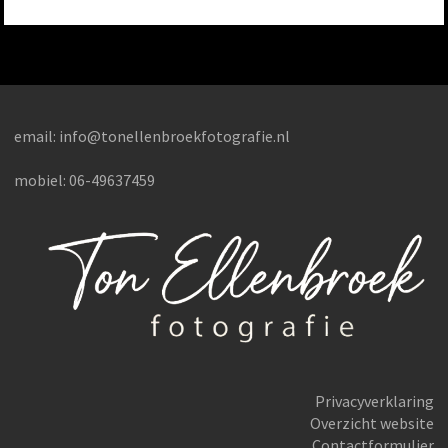
email:
info@tonellenbroekfotografie.nl
mobiel: 06-49637459
Privacyverklaring
Overzicht website
Jazz in Epe 2025
Contactformulier