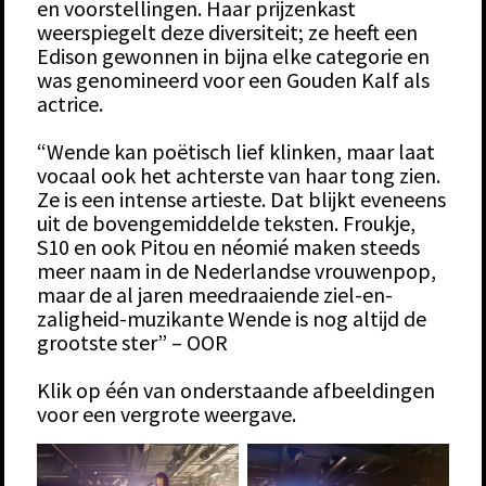
en voorstellingen. Haar prijzenkast
weerspiegelt deze diversiteit; ze heeft een
Edison gewonnen in bijna elke categorie en
was genomineerd voor een Gouden Kalf als
actrice.
“Wende kan poëtisch lief klinken, maar laat
vocaal ook het achterste van haar tong zien.
Ze is een intense artieste. Dat blijkt eveneens
uit de bovengemiddelde teksten. Froukje,
S10 en ook Pitou en néomié maken steeds
meer naam in de Nederlandse vrouwenpop,
maar de al jaren meedraaiende ziel-en-
Burgerweeshuis april ’24
zaligheid-muzikante Wende is nog altijd de
grootste ster” – OOR
Klik op één van onderstaande afbeeldingen
voor een vergrote weergave.