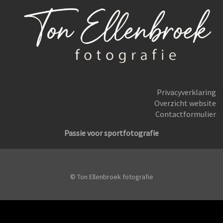
Privacyverklaring
Overzicht website
Contactformulier
Passie voor sportfotografie
Vos
© Ton Ellenbroek fotografie