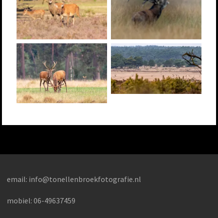
email:
info@tonellenbroekfotografie.nl
mobiel: 06-49637459